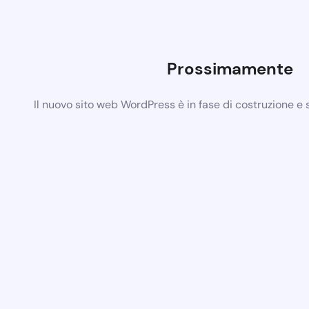
Prossimamente
Il nuovo sito web WordPress è in fase di costruzione e