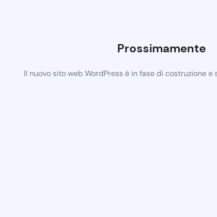
Prossimamente
Il nuovo sito web WordPress è in fase di costruzione e