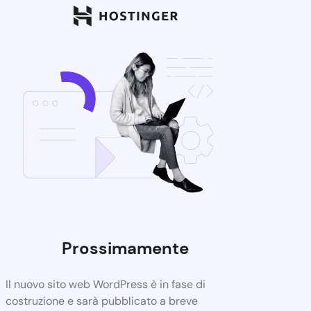
Prossimamente
Il nuovo sito web WordPress è in fase di
costruzione e sarà pubblicato a breve